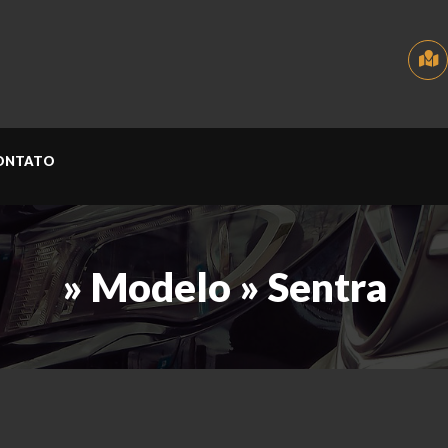
ONTATO
» Modelo » Sentra