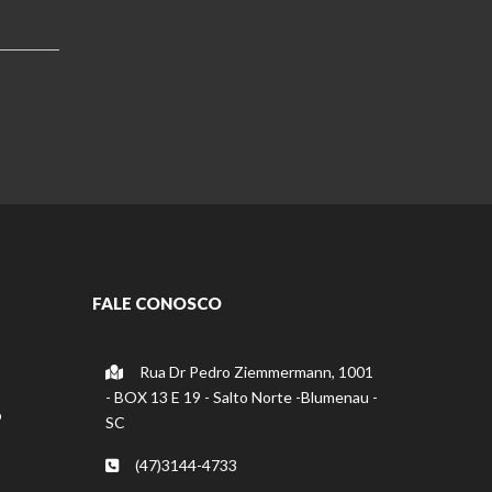
FALE CONOSCO
Rua Dr Pedro Ziemmermann, 1001
- BOX 13 E 19 - Salto Norte -Blumenau -
o
SC
(47)3144-4733