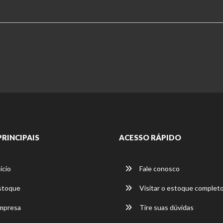
PRINCIPAIS
ACESSO RÁPIDO
ício
Fale conosco
stoque
Visitar o estoque complet
mpresa
Tire suas dúvidas