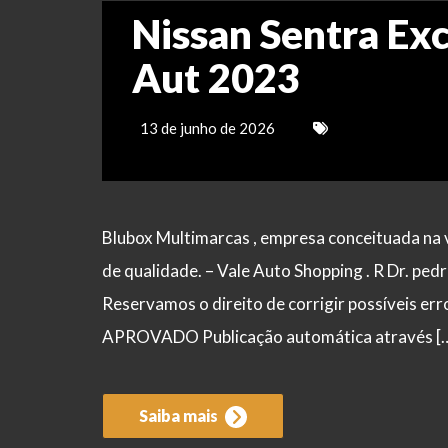
Nissan Sentra Exc
Aut 2023
13 de junho de 2026
Blubox Multimarcas , empresa conceituada na v
de qualidade. – Vale Auto Shopping . R Dr. pe
Reservamos o direito de corrigir possíveis
APROVADO Publicação automática através [
Saiba mais