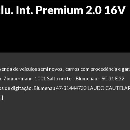
lu. Int. Premium 2.0 16V
enda de veículos semi novos , carros com procedência e gar
dro Zimmermann, 1001 Salto norte – Blumenau – SC 31 E 32
 erros de digitação. Blumenau 47-31444733 LAUDO CAUTELA
…]