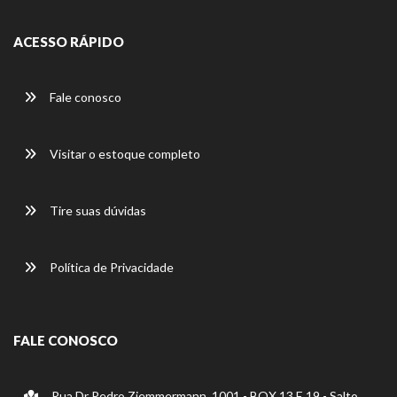
ACESSO RÁPIDO
Fale conosco
Visitar o estoque completo
Tire suas dúvidas
Política de Privacidade
FALE CONOSCO
Rua Dr Pedro Ziemmermann, 1001 - BOX 13 E 19 - Salto