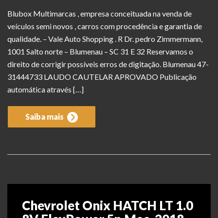
Blubox Multimarcas , empresa conceituada na venda de
veículos semi novos , carros com procedência e garantia de
qualidade. – Vale Auto Shopping . R Dr. pedro Zimmermann,
1001 Salto norte – Blumenau – SC 31 E 32 Reservamos o
direito de corrigir possíveis erros de digitação. Blumenau 47-
31444733 LAUDO CAUTELAR APROVADO Publicação
automática através […]
Saiba mais
Chevrolet Onix HATCH LT 1.0