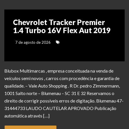
Chevrolet Tracker Premier
1.4 Turbo 16V Flex Aut 2019
7 de agosto de 2026
Blubox Multimarcas , empresa conceituada na venda de
veículos semi novos , carros com procedência e garantia de
qualidade. – Vale Auto Shopping . R Dr. pedro Zimmermann,
1001 Salto norte – Blumenau – SC 31 E 32 Reservamos o
direito de corrigir possíveis erros de digitação. Blumenau 47-
31444733 LAUDO CAUTELAR APROVADO Publicação
automática através […]