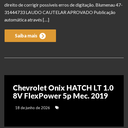
direito de corrigir possíveis erros de digitação. Blumenau 47-
31444733 LAUDO CAUTELAR APROVADO Publicação
automática através […]
Saiba mais
Chevrolet Onix HATCH LT 1.0
8V FlexPower 5p Mec. 2019
18 de junho de 2026