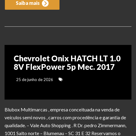
Saiba mais
Chevrolet Onix HATCH LT 1.0
8V FlexPower 5p Mec. 2017
25 de junho de 2026
Blubox Multimarcas , empresa conceituada na venda de
veículos semi novos , carros com procedência e garantia de
qualidade. – Vale Auto Shopping . R Dr. pedro Zimmermann,
1001 Salto norte – Blumenau – SC 31 E 32 Reservamos o