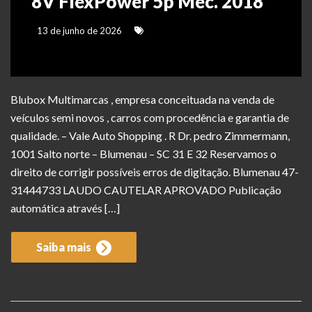
8V FlexPower 5p Mec. 2018
13 de junho de 2026
Blubox Multimarcas , empresa conceituada na venda de
veículos semi novos , carros com procedência e garantia de
qualidade. – Vale Auto Shopping . R Dr. pedro Zimmermann,
1001 Salto norte – Blumenau – SC 31 E 32 Reservamos o
direito de corrigir possíveis erros de digitação. Blumenau 47-
31444733 LAUDO CAUTELAR APROVADO Publicação
automática através […]
Saiba mais