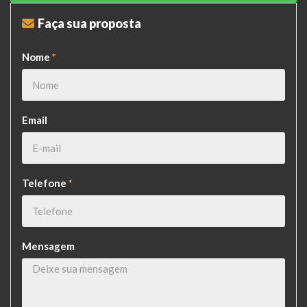
Faça sua proposta
Nome
*
Email
Telefone
*
Mensagem