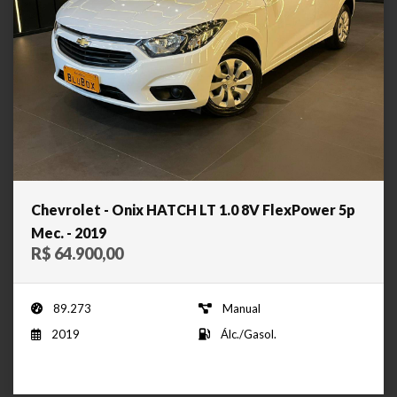
Chevrolet - Onix HATCH LT 1.0 8V FlexPower 5p
Mec. - 2019
R$ 64.900,00
89.273
Manual
2019
Álc./Gasol.