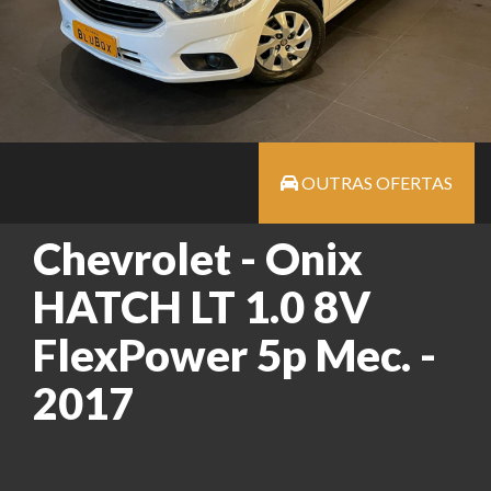
OUTRAS OFERTAS
Chevrolet - Onix
HATCH LT 1.0 8V
FlexPower 5p Mec. -
2017