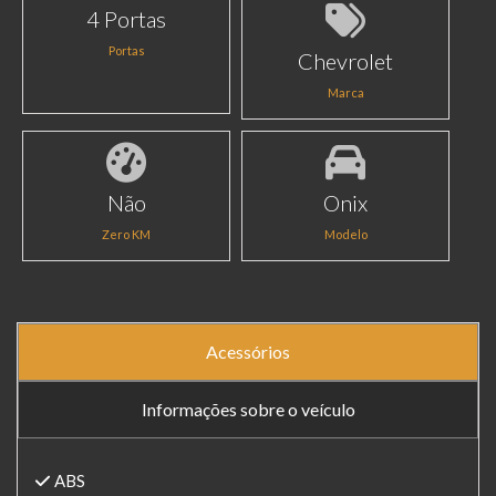
4 Portas
Portas
Chevrolet
Marca
Não
Onix
Zero KM
Modelo
Acessórios
Informações sobre o veículo
ABS