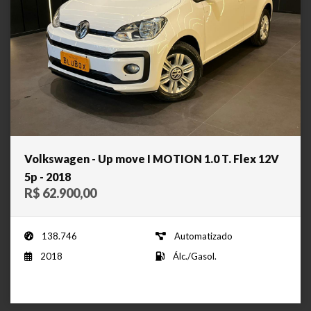
Volkswagen - Up move I MOTION 1.0 T. Flex 12V
5p - 2018
R$ 62.900,00
138.746
Automatizado
2018
Álc./Gasol.