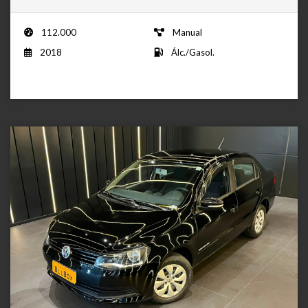
112.000
Manual
2018
Álc./Gasol.