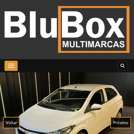
Toggle navigation
Voltar
Próximo