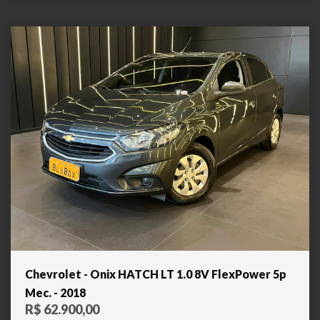
Chevrolet - Onix HATCH LT 1.0 8V FlexPower 5p
Mec. - 2018
R$ 62.900,00