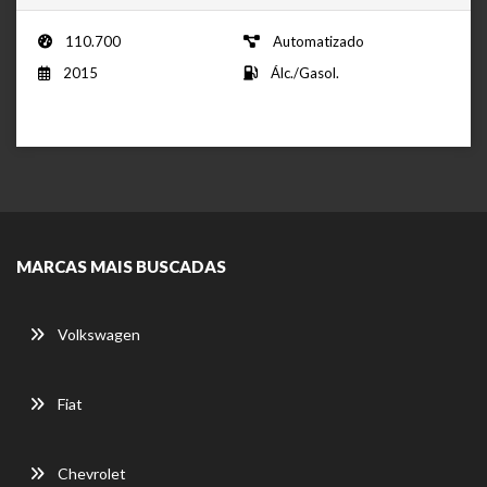
110.700
Automatizado
2015
Álc./Gasol.
MARCAS MAIS BUSCADAS
Volkswagen
Fiat
Chevrolet