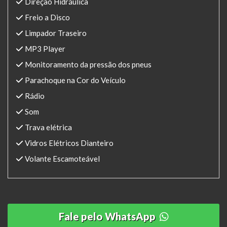
Direção Hidráulica
Freio a Disco
Limpador Traseiro
MP3 Player
Monitoramento da pressão dos pneus
Parachoque na Cor do Veículo
Rádio
Som
Trava elétrica
Vidros Elétricos Dianteiro
Volante Escamoteável
Fale pelo WhatsApp