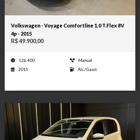
Volkswagen - Voyage Comfortline 1.0 T.Flex 8V
4p - 2015
R$ 49.900,00
126.400
Manual
2015
Álc./Gasol.