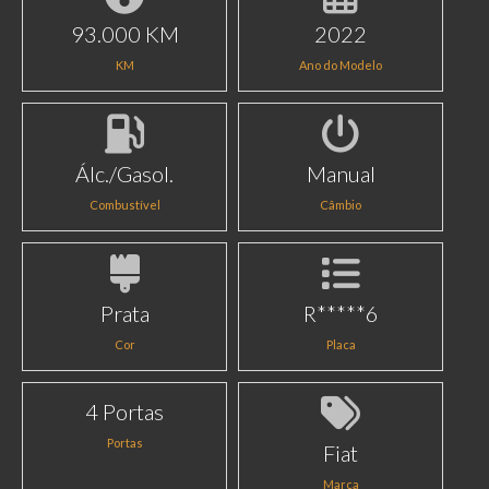
93.000 KM
2022
KM
Ano do Modelo
Álc./Gasol.
Manual
Combustível
Câmbio
Prata
R*****6
Cor
Placa
4 Portas
Portas
Fiat
Marca