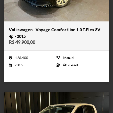
Volkswagen - Voyage Comfortline 1.0 T.Flex 8V
4p - 2015
R$ 49.900,00
126.400
Manual
2015
Álc./Gasol.